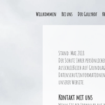
Willkommen
Bei uns
Der Gullyhof
K
Stand: Mai 2018
Der Schutz Ihrer persönlich
ausschließlich auf Grundlag
Datenschutzinformationen i
unserer Website.
Kontakt mit uns