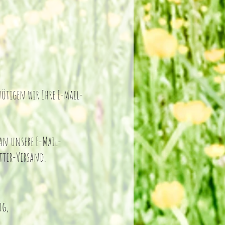
nötigen wir Ihre E-Mail-
 an unsere E-Mail-
tter-Versand.
ng,