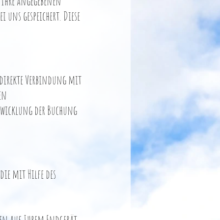
 Ihre angegebenen
 uns gespeichert. Diese
e direkte Verbindung mit
en
Abwicklung der Buchung
die mit Hilfe des
ben auf Ihrem Endgerät