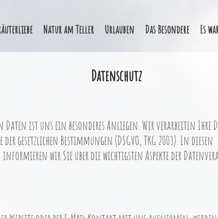
räuterliebe
Natur am Teller
Urlauben
Das Besondere
Es wa
Datenschutz
Datenschutz
en Daten ist uns ein besonderes Anliegen. Wir verarbeiten Ihre 
e der gesetzlichen Bestimmungen (DSGVO, TKG 2003). In diesen
nformieren wir Sie über die wichtigsten Aspekte der Datenve