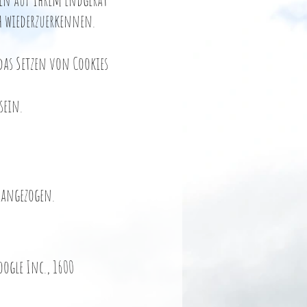
ch wiederzuerkennen.
das Setzen von Cookies
sein.
erangezogen.
oogle Inc., 1600