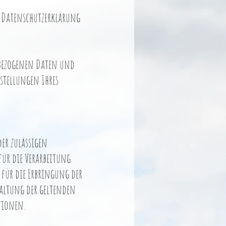
 Datenschutzerklärung
e bezogenen Daten und
stellungen Ihres
er zulässigen
für die Verarbeitung
 für die Erbringung der
haltung der geltenden
tionen.