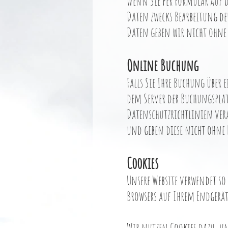
Wenn Sie per Formular auf 
Daten zwecks Bearbeitung de
Daten geben wir nicht ohne 
Online Buchung
Falls Sie Ihre Buchung über
dem Server der Buchungsplat
Datenschutzrichtlinien ver
und geben diese nicht ohne 
Cookies
Unsere Website verwendet so 
Browsers auf Ihrem Endgerät
Wir nutzen Cookies dazu, un